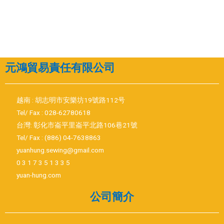
元鴻貿易責任有限公司
越南 : 胡志明市安樂坊19號路112号
Tel/ Fax : 028-62780618
台灣: 彰化市崙平里崙平北路106巷21號
Tel/ Fax : (886) 04-7638863
yuanhung.sewing@gmail.com
0 3 1 7 3 5 1 3 3 5
yuan-hung.com
公司簡介