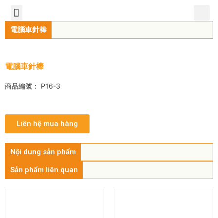
TIẾNG VIỆT
公司簡介
產品介紹
服務中心
新聞中心
聯繫方式
電腦車針棒
電腦車針棒
商品編號： P16-3
Liên hệ mua hàng
Nội dung sản phẩm
Sản phẩm liên quan