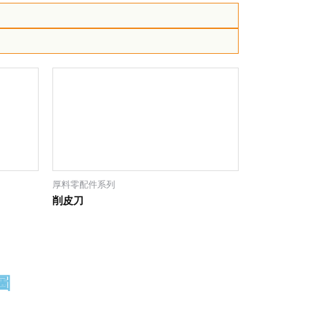
厚料零配件系列
削皮刀
圖