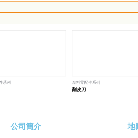
件系列
厚料零配件系列
削皮刀
公司簡介
地