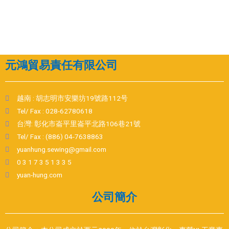
元鴻貿易責任有限公司
越南 : 胡志明市安樂坊19號路112号
Tel/ Fax : 028-62780618
台灣: 彰化市崙平里崙平北路106巷21號
Tel/ Fax : (886) 04-7638863
yuanhung.sewing@gmail.com
0 3 1 7 3 5 1 3 3 5
yuan-hung.com
公司簡介