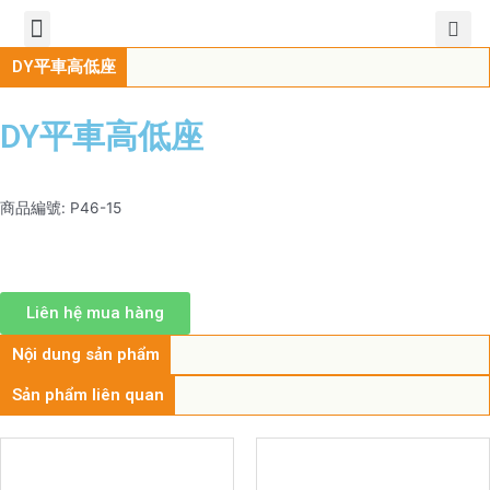
TIẾNG VIỆT
公司簡介
產品介紹
服務中心
新聞中心
聯繫方式
DY平車高低座
DY平車高低座
商品編號: P46-15
Liên hệ mua hàng
Nội dung sản phẩm
Sản phẩm liên quan