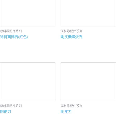
厚料零配件系列
厚料零配件系列
送料鵝卵石(紅色)
削皮機鐵蛋石
厚料零配件系列
厚料零配件系列
削皮刀
削皮刀