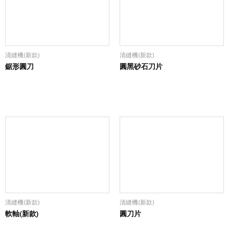
清縫機(新款)
清縫機(新款)
鋸形圓刀
圓黑砂石刀片
清縫機(新款)
清縫機(新款)
軟軸(新款)
圓刀片