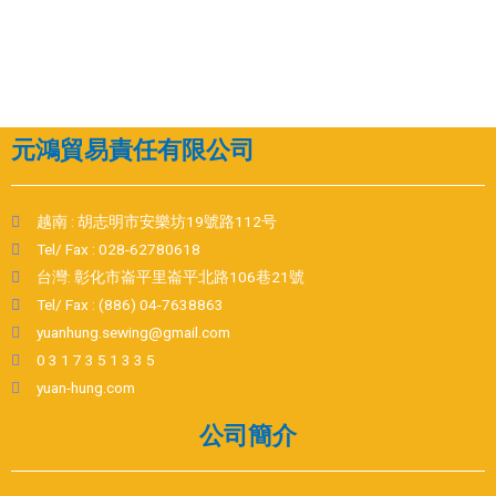
元鴻貿易責任有限公司
越南 : 胡志明市安樂坊19號路112号
Tel/ Fax : 028-62780618
台灣: 彰化市崙平里崙平北路106巷21號
Tel/ Fax : (886) 04-7638863
yuanhung.sewing@gmail.com
0 3 1 7 3 5 1 3 3 5
yuan-hung.com
公司簡介