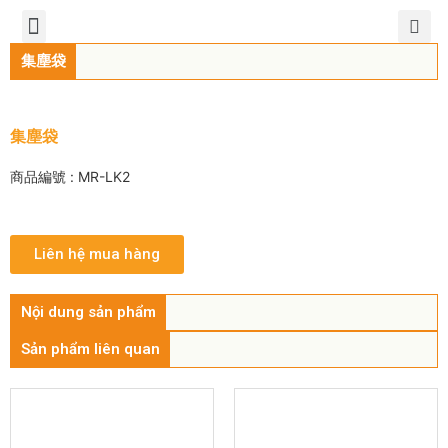
TIẾNG VIỆT
公司簡介
產品介紹
服務中心
新聞中心
聯繫方式
集塵袋
集塵袋
商品編號 : MR-LK2
Liên hệ mua hàng
Nội dung sản phẩm
Sản phẩm liên quan