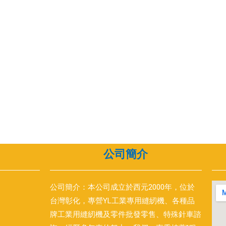
公司簡介
公司簡介：本公司成立於西元2000年，位於
台灣彰化，專營YL工業專用縫紉機、各種品
牌工業用縫紉機及零件批發零售、特殊針車諮