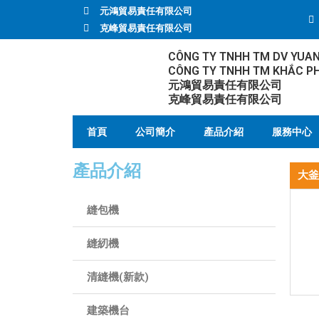
元鴻貿易責任有限公司
克峰貿易責任有限公司
CÔNG TY TNHH TM DV YUA
CÔNG TY TNHH TM KHẮC P
元鴻貿易責任有限公司
克峰貿易責任有限公司
首頁
公司簡介
產品介紹
服務中心
產品介紹
大釜
縫包機
縫紉機
清縫機(新款)
建築機台