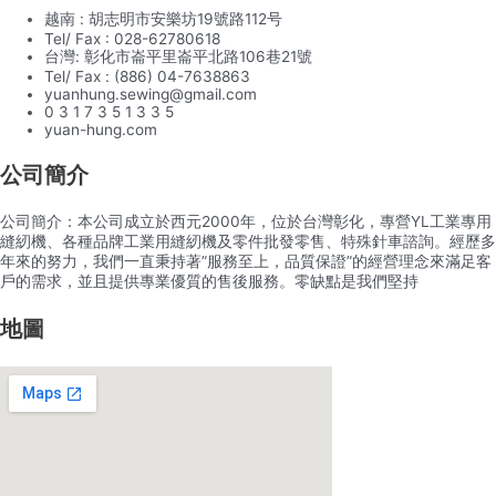
越南 : 胡志明市安樂坊19號路112号
Tel/ Fax : 028-62780618
台灣: 彰化市崙平里崙平北路106巷21號
Tel/ Fax : (886) 04-7638863
yuanhung.sewing@gmail.com
0 3 1 7 3 5 1 3 3 5
yuan-hung.com
公司簡介
公司簡介：本公司成立於西元2000年，位於台灣彰化，專營YL工業專用
縫紉機、各種品牌工業用縫紉機及零件批發零售、特殊針車諮詢。經歷多
年來的努力，我們一直秉持著”服務至上，品質保證”的經營理念來滿足客
戶的需求，並且提供專業優質的售後服務。零缺點是我們堅持
地圖