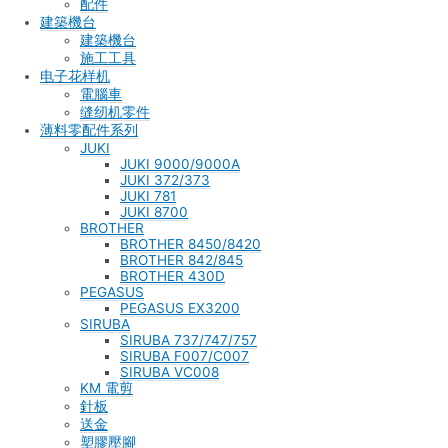
配件
建築機台
建築機台
施工工具
电子花样机
電腦車
缝纫机零件
薄料零配件系列
JUKI
JUKI 9000/9000A
JUKI 372/373
JUKI 781
JUKI 8700
BROTHER
BROTHER 8450/8420
BROTHER 842/845
BROTHER 430D
PEGASUS
PEGASUS EX3200
SIRUBA
SIRUBA 737/747/757
SIRUBA F007/C007
SIRUBA VC008
KM 電剪
針板
送金
塑膠壓腳