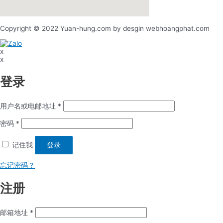
Copyright © 2022 Yuan-hung.com by desgin webhoangphat.com
x
x
登录
用户名或电邮地址
*
密码
*
记住我
登录
忘记密码？
注册
邮箱地址
*