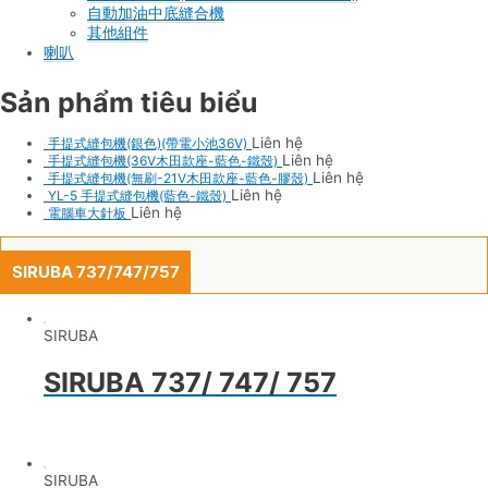
自動加油中底縫合機
其他組件
喇叭
Sản phẩm tiêu biểu
Liên hệ
手提式縫包機(銀色)(帶電小池36V)
Liên hệ
手提式縫包機(36V木田款座-藍色-鐵殼)
Liên hệ
手提式縫包機(無刷-21V木田款座-藍色-膠殼)
Liên hệ
YL-5 手提式縫包機(藍色-鐵殼)
Liên hệ
電腦車大針板
SIRUBA 737/747/757
SIRUBA
SIRUBA 737/ 747/ 757
SIRUBA