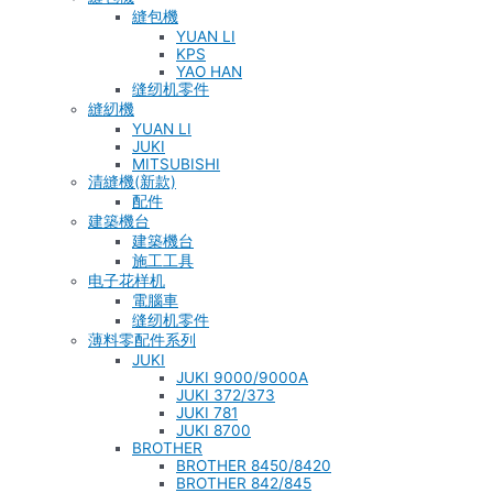
縫包機
YUAN LI
KPS
YAO HAN
缝纫机零件
縫紉機
YUAN LI
JUKI
MITSUBISHI
清縫機(新款)
配件
建築機台
建築機台
施工工具
电子花样机
電腦車
缝纫机零件
薄料零配件系列
JUKI
JUKI 9000/9000A
JUKI 372/373
JUKI 781
JUKI 8700
BROTHER
BROTHER 8450/8420
BROTHER 842/845