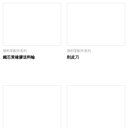
厚料零配件系列
厚料零配件系列
鐵芯黃橡膠送料輪
削皮刀