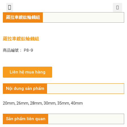
TIẾNG VIỆT
公司簡介
產品介紹
服務中心
新聞中心
聯繫方式
羅拉車鍍鈦輪錢組
羅拉車鍍鈦輪錢組
商品編號： P8-9
Liên hệ mua hàng
Nội dung sản phẩm
20mm, 26mm, 28mm, 30mm, 35mm, 40mm
Sản phẩm liên quan