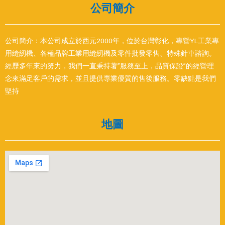
公司簡介
公司簡介：本公司成立於西元2000年，位於台灣彰化，專營YL工業專
用縫紉機、各種品牌工業用縫紉機及零件批發零售、特殊針車諮詢。
經歷多年來的努力，我們一直秉持著”服務至上，品質保證”的經營理
念來滿足客戶的需求，並且提供專業優質的售後服務。零缺點是我們
堅持
地圖