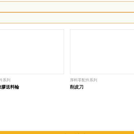
件系列
厚料零配件系列
橡膠送料輪
削皮刀