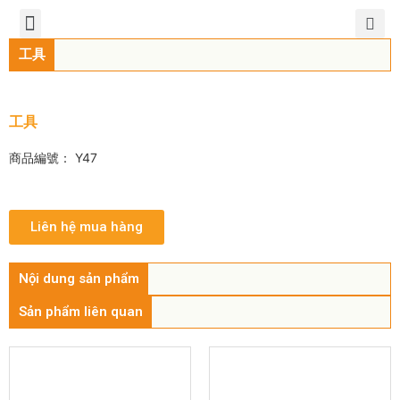
TIẾNG VIỆT
公司簡介
產品介紹
服務中心
新聞中心
聯繫方式
工具
工具
商品編號： Y47
Liên hệ mua hàng
Nội dung sản phẩm
Sản phẩm liên quan