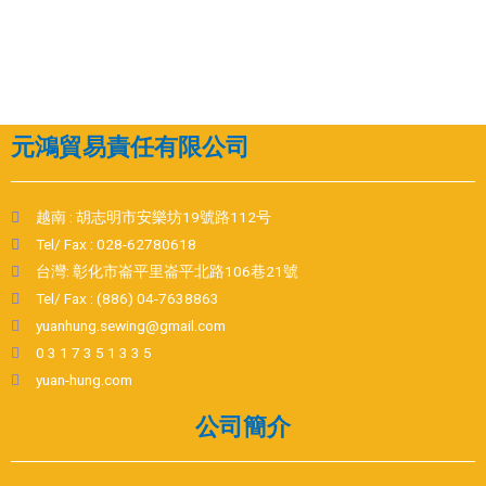
元鴻貿易責任有限公司
越南 : 胡志明市安樂坊19號路112号
Tel/ Fax : 028-62780618
台灣: 彰化市崙平里崙平北路106巷21號
Tel/ Fax : (886) 04-7638863
yuanhung.sewing@gmail.com
0 3 1 7 3 5 1 3 3 5
yuan-hung.com
公司簡介