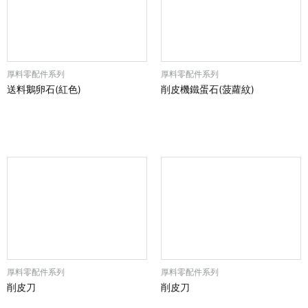
厚料零配件系列
厚料零配件系列
送料鵝卵石(紅色)
削皮機鐵蛋石(菠蘿紋)
厚料零配件系列
厚料零配件系列
削皮刀
削皮刀