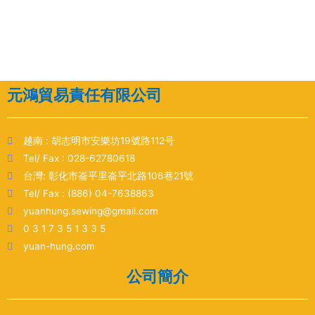
元鴻貿易責任有限公司
越南 : 胡志明市安樂坊19號路112号
Tel/ Fax : 028-62780618
台灣: 彰化市崙平里崙平北路106巷21號
Tel/ Fax : (886) 04-7638863
yuanhung.sewing@gmail.com
0 3 1 7 3 5 1 3 3 5
yuan-hung.com
公司簡介