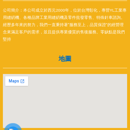
公司簡介：本公司成立於西元2000年，位於台灣彰化，專營YL工業專
用縫紉機、各種品牌工業用縫紉機及零件批發零售、特殊針車諮詢。
經歷多年來的努力，我們一直秉持著”服務至上，品質保證”的經營理
念來滿足客戶的需求，並且提供專業優質的售後服務。零缺點是我們
堅持
地圖