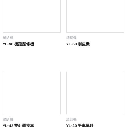
縫紉機
縫紉機
YL-90 後踵壓條機
YL-60 削皮機
縫紉機
縫紉機
YL-42 雙針羅拉車
YL-20 平車單針