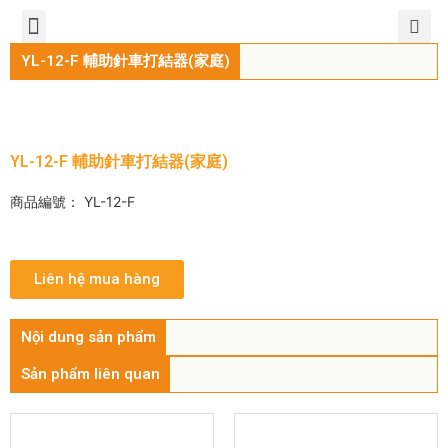
TIẾNG VIỆT
公司簡介
產品介紹
服務中心
新聞中心
聯繫方式
YL-12-F 輔助針車打結器(家庭)
YL-12-F 輔助針車打結器(家庭)
商品編號： YL-12-F
Liên hệ mua hàng
Nội dung sản phẩm
Sản phẩm liên quan