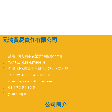
元鴻貿易責任有限公司
越南 : 胡志明市安樂坊19號路112号
Tel/ Fax : 028-62780618
台灣: 彰化市崙平里崙平北路106巷21號
Tel/ Fax : (886) 04-7638863
yuanhung.sewing@gmail.com
0 3 1 7 3 5 1 3 3 5
yuan-hung.com
公司簡介