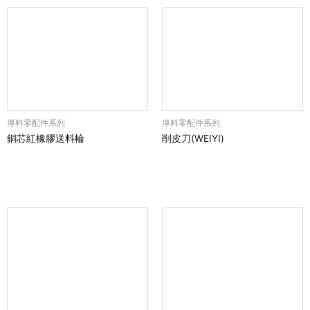
厚料零配件系列
厚料零配件系列
銅芯紅橡膠送料輪
削皮刀(WEIYI)