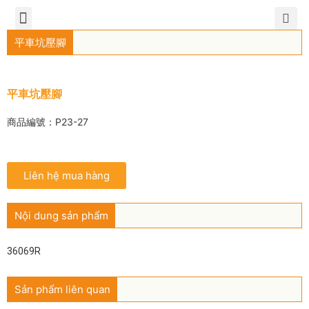
TIẾNG VIỆT
公司簡介
產品介紹
服務中心
新聞中心
聯繫方式
平車坑壓腳
平車坑壓腳
商品編號：P23-27
Liên hệ mua hàng
Nội dung sản phẩm
36069R
Sản phẩm liên quan