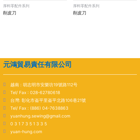
厚料零配件系列
厚料零配件系列
削皮刀
削皮刀
元鴻貿易責任有限公司
越南 : 胡志明市安樂坊19號路112号
Tel/ Fax : 028-62780618
台灣: 彰化市崙平里崙平北路106巷21號
Tel/ Fax : (886) 04-7638863
yuanhung.sewing@gmail.com
0 3 1 7 3 5 1 3 3 5
yuan-hung.com