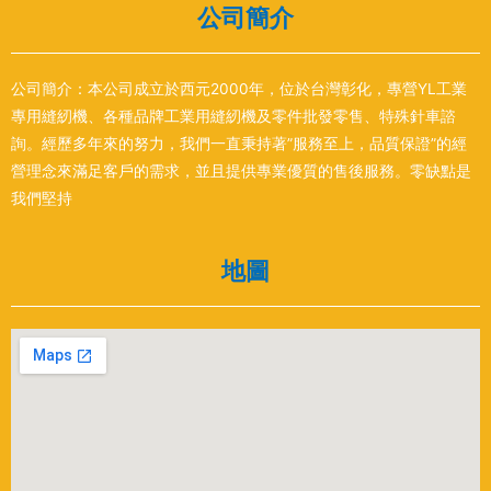
公司簡介
公司簡介：本公司成立於西元2000年，位於台灣彰化，專營YL工業
專用縫紉機、各種品牌工業用縫紉機及零件批發零售、特殊針車諮
詢。經歷多年來的努力，我們一直秉持著”服務至上，品質保證”的經
營理念來滿足客戶的需求，並且提供專業優質的售後服務。零缺點是
我們堅持
地圖