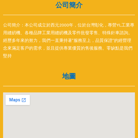
公司簡介
公司簡介：本公司成立於西元2000年，位於台灣彰化，專營YL工業專
用縫紉機、各種品牌工業用縫紉機及零件批發零售、特殊針車諮詢。
經歷多年來的努力，我們一直秉持著”服務至上，品質保證”的經營理
念來滿足客戶的需求，並且提供專業優質的售後服務。零缺點是我們
堅持
地圖