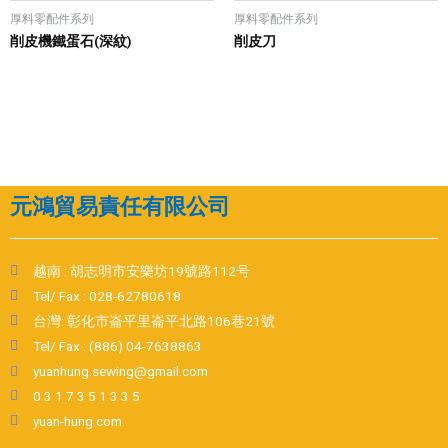
厚料零配件系列
厚料零配件系列
削皮機鐵蛋石(深紋)
削皮刀
元鴻貿易責任有限公司
越南 : 胡志明市安樂坊19號路112号
Tel/ Fax : 028-62780618
台灣: 彰化市崙平里崙平北路106巷21號
Tel/ Fax : (886) 04-7638863
yuanhung.sewing@gmail.com
0 3 1 7 3 5 1 3 3 5
yuan-hung.com