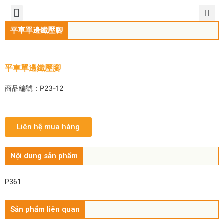
TIẾNG VIỆT
公司簡介
產品介紹
服務中心
新聞中心
聯繫方式
平車單邊鐵壓腳
平車單邊鐵壓腳
商品編號：P23-12
Liên hệ mua hàng
Nội dung sản phẩm
P361
Sản phẩm liên quan