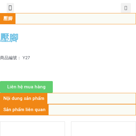
TIẾNG VIỆT
公司簡介
產品介紹
服務中心
新聞中心
聯繫方式
壓腳
壓腳
商品編號： Y27
Liên hệ mua hàng
Nội dung sản phẩm
Sản phẩm liên quan