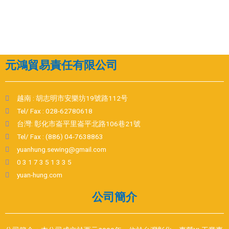
元鴻貿易責任有限公司
越南 : 胡志明市安樂坊19號路112号
Tel/ Fax : 028-62780618
台灣: 彰化市崙平里崙平北路106巷21號
Tel/ Fax : (886) 04-7638863
yuanhung.sewing@gmail.com
0 3 1 7 3 5 1 3 3 5
yuan-hung.com
公司簡介