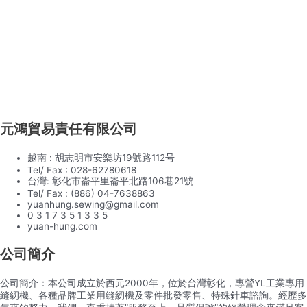
元鴻貿易責任有限公司
越南 : 胡志明市安樂坊19號路112号
Tel/ Fax : 028-62780618
台灣: 彰化市崙平里崙平北路106巷21號
Tel/ Fax : (886) 04-7638863
yuanhung.sewing@gmail.com
0 3 1 7 3 5 1 3 3 5
yuan-hung.com
公司簡介
公司簡介：本公司成立於西元2000年，位於台灣彰化，專營YL工業專用
縫紉機、各種品牌工業用縫紉機及零件批發零售、特殊針車諮詢。經歷多