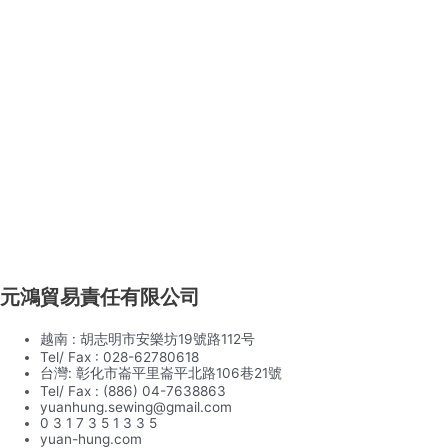
元鴻貿易責任有限公司
越南 : 胡志明市安樂坊19號路112号
Tel/ Fax : 028-62780618
台灣: 彰化市崙平里崙平北路106巷21號
Tel/ Fax : (886) 04-7638863
yuanhung.sewing@gmail.com
0 3 1 7 3 5 1 3 3 5
yuan-hung.com