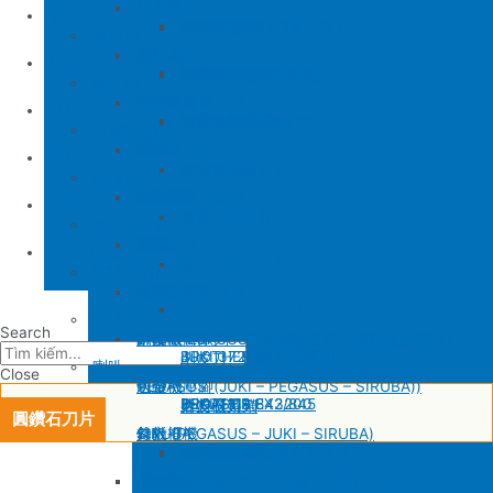
SIRUBA
修內裡機
產品介紹
JUKI 8700
BROTHER 430D
SIRUBA 737/747/757
削皮刀壓腳
磨刀石
修內裏機圓刀、直刀系列
縫包機
KM 電剪
羅拉車
縫包機
服務中心
SIRUBA F007/C007
削皮機零件系列
鐵佛龍
修內裡機塑膠齒輪組
羅拉輪錢組系列
YUAN LI
縫紉機
針板
大釜 – 梭殼 – 鎖芯
缝纫机零件
YUAN LI
新聞中心
SIRUBA VC008
片薄機零件系列
修內裡機小靠邊(有中勾)
羅拉針板系列
KPS
清縫機(新款)
送金
沙拉組系列
JUKI
配件
聯繫方式
修內裡機齒軸
羅拉車小靠邊壓腳
YAO HAN
建築機台
塑膠壓腳
針棒系列 – 壓棒系列
MITSUBISHI
建築機台
修內裏機零件系列
送金
电子花样机
壓腳
針頭
施工工具
電腦車
Tiếng Việt
羅拉車零件系列
薄料零配件系列
GAUGE SET
剪刀 – 剪刀（廚房用）- 切刀
缝纫机零件
JUKI
JUKI 9000/9000A
厚料零配件系列
Search
針鎦 (PEGASUS – SIRUBA – JUKI)
平車壓腳系列 – 平車塑膠壓腳、鐵氟龍壓腳系列
BROTHER
削皮機
JUKI 372/373
BROTHER 8450/8420
削皮刀、鵝卵石系列
喇叭
Close
包縫機壓腳(JUKI – PEGASUS – SIRUBA))
送金
PEGASUS
切帶機
JUKI 781
BROTHER 842/845
PEGASUS EX3200
磨刀石系列
片皮機刀帶
圓鑽石刀片
勾針 (PEGASUS – JUKI – SIRUBA)
針板
SIRUBA
修內裡機
JUKI 8700
BROTHER 430D
SIRUBA 737/747/757
削皮刀壓腳
磨刀石
修內裏機圓刀、直刀系列
NEWLONG NP-7
模板機針位組(針板，塑膠壓腳輪，送金)
KM 電剪
羅拉車