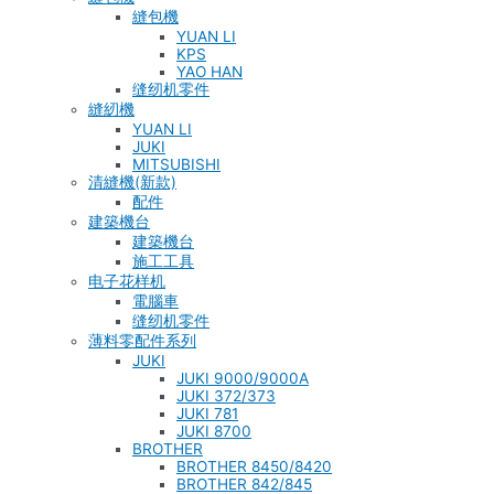
縫包機
YUAN LI
KPS
YAO HAN
缝纫机零件
縫紉機
YUAN LI
JUKI
MITSUBISHI
清縫機(新款)
配件
建築機台
建築機台
施工工具
电子花样机
電腦車
缝纫机零件
薄料零配件系列
JUKI
JUKI 9000/9000A
JUKI 372/373
JUKI 781
JUKI 8700
BROTHER
BROTHER 8450/8420
BROTHER 842/845