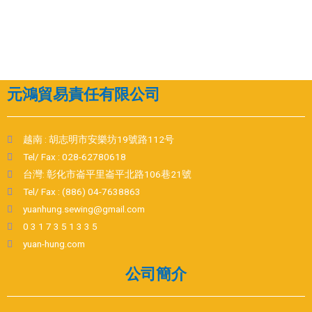
元鴻貿易責任有限公司
越南 : 胡志明市安樂坊19號路112号
Tel/ Fax : 028-62780618
台灣: 彰化市崙平里崙平北路106巷21號
Tel/ Fax : (886) 04-7638863
yuanhung.sewing@gmail.com
0 3 1 7 3 5 1 3 3 5
yuan-hung.com
公司簡介