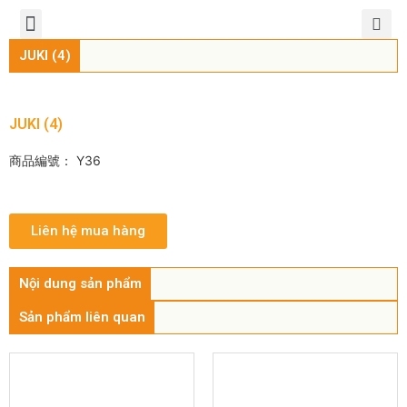
TIẾNG VIỆT
公司簡介
產品介紹
服務中心
新聞中心
聯繫方式
JUKI (4)
JUKI (4)
商品編號： Y36
Liên hệ mua hàng
Nội dung sản phẩm
Sản phẩm liên quan