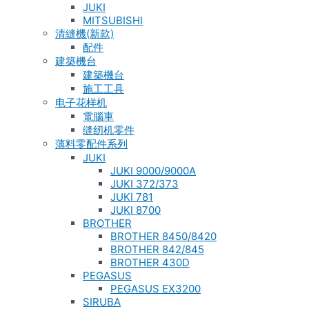
JUKI
MITSUBISHI
清縫機(新款)
配件
建築機台
建築機台
施工工具
电子花样机
電腦車
缝纫机零件
薄料零配件系列
JUKI
JUKI 9000/9000A
JUKI 372/373
JUKI 781
JUKI 8700
BROTHER
BROTHER 8450/8420
BROTHER 842/845
BROTHER 430D
PEGASUS
PEGASUS EX3200
SIRUBA