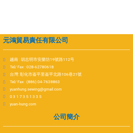
元鴻貿易責任有限公司
越南 : 胡志明市安樂坊19號路112号
Tel/ Fax : 028-62780618
台灣: 彰化市崙平里崙平北路106巷21號
Tel/ Fax : (886) 04-7638863
yuanhung.sewing@gmail.com
0 3 1 7 3 5 1 3 3 5
yuan-hung.com
公司簡介