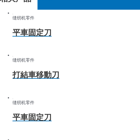
缝纫机零件
平車固定刀
缝纫机零件
打結車移動刀
缝纫机零件
平車固定刀