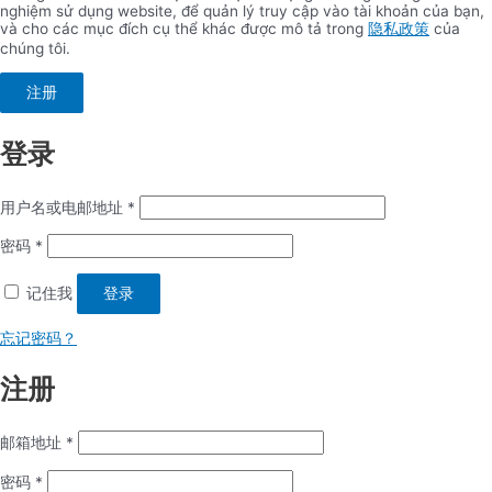
nghiệm sử dụng website, để quản lý truy cập vào tài khoản của bạn,
và cho các mục đích cụ thể khác được mô tả trong
隐私政策
của
chúng tôi.
注册
登录
用户名或电邮地址
*
密码
*
记住我
登录
忘记密码？
注册
邮箱地址
*
密码
*