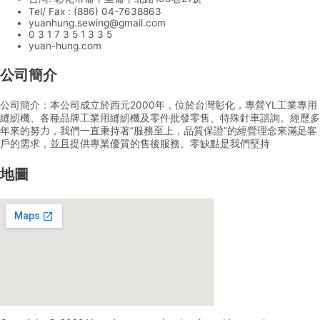
Tel/ Fax : (886) 04-7638863
yuanhung.sewing@gmail.com
0 3 1 7 3 5 1 3 3 5
yuan-hung.com
公司簡介
公司簡介：本公司成立於西元2000年，位於台灣彰化，專營YL工業專用
縫紉機、各種品牌工業用縫紉機及零件批發零售、特殊針車諮詢。經歷多
年來的努力，我們一直秉持著”服務至上，品質保證”的經營理念來滿足客
戶的需求，並且提供專業優質的售後服務。零缺點是我們堅持
地圖