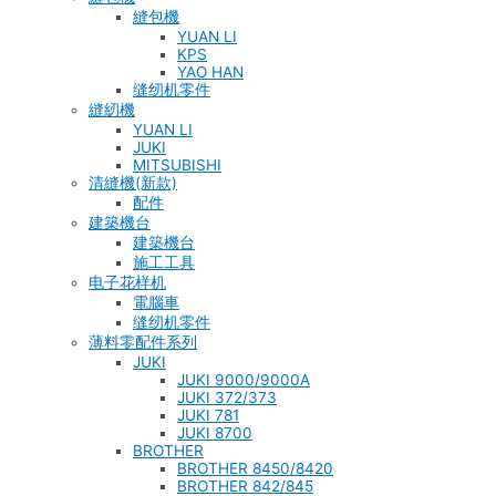
縫包機
YUAN LI
KPS
YAO HAN
缝纫机零件
縫紉機
YUAN LI
JUKI
MITSUBISHI
清縫機(新款)
配件
建築機台
建築機台
施工工具
电子花样机
電腦車
缝纫机零件
薄料零配件系列
JUKI
JUKI 9000/9000A
JUKI 372/373
JUKI 781
JUKI 8700
BROTHER
BROTHER 8450/8420
BROTHER 842/845