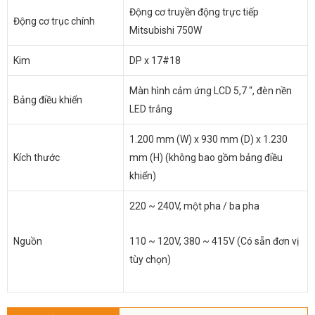
Động cơ truyền động trực tiếp
Động cơ trục chính
Mitsubishi 750W
Kim
DP x 17#18
Màn hình cảm ứng LCD 5,7 “, đèn nền
Bảng điều khiển
LED trắng
1.200 mm (W) x 930 mm (D) x 1.230
Kích thước
mm (H) (không bao gồm bảng điều
khiển)
220 ~ 240V, một pha / ba pha
Nguồn
110 ~ 120V, 380 ~ 415V (Có sẵn đơn vị
tùy chọn)