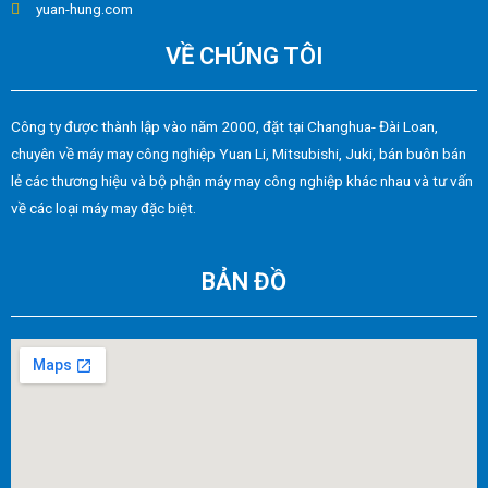
yuan-hung.com
VỀ CHÚNG TÔI
Công ty được thành lập vào năm 2000, đặt tại Changhua- Đài Loan,
chuyên về máy may công nghiệp Yuan Li, Mitsubishi, Juki, bán buôn bán
lẻ các thương hiệu và bộ phận máy may công nghiệp khác nhau và tư vấn
về các loại máy may đặc biệt.
BẢN ĐỒ