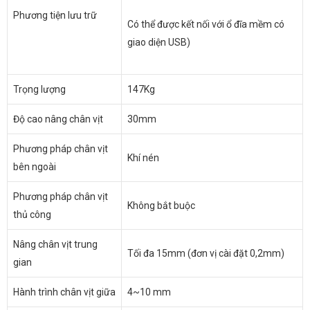
Phương tiện lưu trữ
Có thể được kết nối với ổ đĩa mềm có
giao diện USB)
Trọng lượng
147Kg
Độ cao nâng chân vịt
30mm
Phương pháp chân vịt
Khí nén
bên ngoài
Phương pháp chân vịt
Không bắt buộc
thủ công
Nâng chân vịt trung
Tối đa 15mm (đơn vị cài đặt 0,2mm)
gian
Hành trình chân vịt giữa
4~10 mm