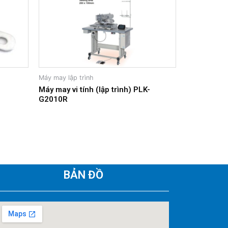
Máy may lập trình
Máy may vi tính (lập trình) PLK-
G2010R
BẢN ĐỒ