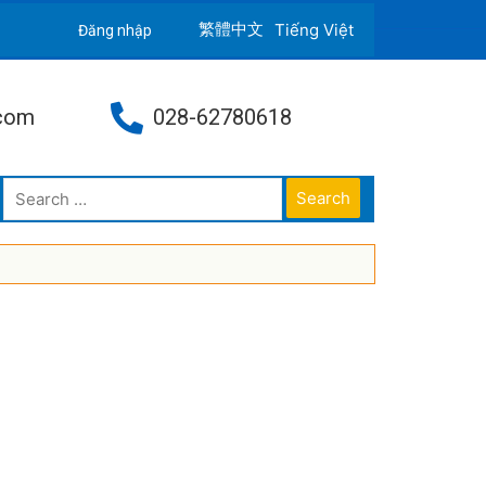
Tiếng Việt
Đăng nhập
.com
028-62780618