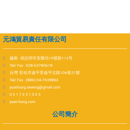
元鴻貿易責任有限公司
越南 : 胡志明市安樂坊19號路112号
Tel/ Fax : 028-62780618
台灣: 彰化市崙平里崙平北路106巷21號
Tel/ Fax : (886) 04-7638863
yuanhung.sewing@gmail.com
0 3 1 7 3 5 1 3 3 5
yuan-hung.com
公司簡介