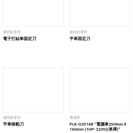
缝纫机零件
缝纫机零件
電子打結車固定刀
平車固定刀
缝纫机零件
電腦車
平車移動刀
PLK-G2516R “電腦車250mm X
160mm (1HP-220V)(車厚)”