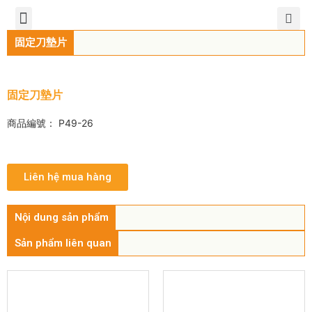
TIẾNG VIỆT
公司簡介
產品介紹
服務中心
新聞中心
聯繫方式
固定刀墊片
固定刀墊片
商品編號： P49-26
Liên hệ mua hàng
Nội dung sản phẩm
Sản phẩm liên quan