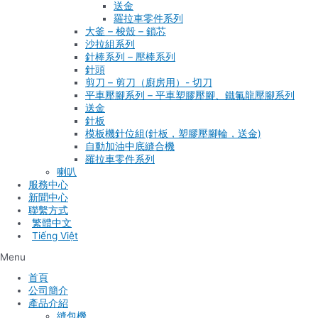
送金
羅拉車零件系列
大釜 – 梭殼 – 鎖芯
沙拉組系列
針棒系列 – 壓棒系列
針頭
剪刀 – 剪刀（廚房用）- 切刀
平車壓腳系列 – 平車塑膠壓腳、鐵氟龍壓腳系列
送金
針板
模板機針位組(針板，塑膠壓腳輪，送金)
自動加油中底縫合機
羅拉車零件系列
喇叭
服務中心
新聞中心
聯繫方式
Tiếng Việt
Menu
首頁
公司簡介
產品介紹
縫包機