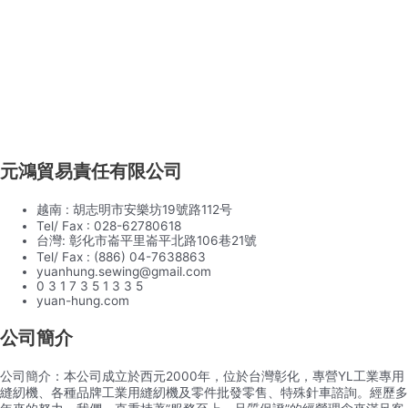
元鴻貿易責任有限公司
越南 : 胡志明市安樂坊19號路112号
Tel/ Fax : 028-62780618
台灣: 彰化市崙平里崙平北路106巷21號
Tel/ Fax : (886) 04-7638863
yuanhung.sewing@gmail.com
0 3 1 7 3 5 1 3 3 5
yuan-hung.com
公司簡介
公司簡介：本公司成立於西元2000年，位於台灣彰化，專營YL工業專用
縫紉機、各種品牌工業用縫紉機及零件批發零售、特殊針車諮詢。經歷多