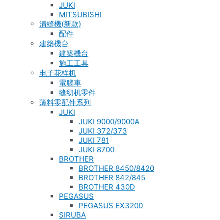
JUKI
MITSUBISHI
清縫機(新款)
配件
建築機台
建築機台
施工工具
电子花样机
電腦車
缝纫机零件
薄料零配件系列
JUKI
JUKI 9000/9000A
JUKI 372/373
JUKI 781
JUKI 8700
BROTHER
BROTHER 8450/8420
BROTHER 842/845
BROTHER 430D
PEGASUS
PEGASUS EX3200
SIRUBA