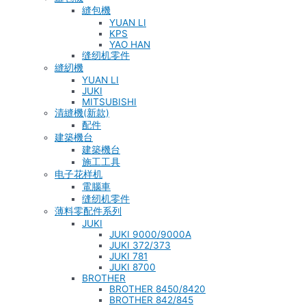
縫包機
YUAN LI
KPS
YAO HAN
缝纫机零件
縫紉機
YUAN LI
JUKI
MITSUBISHI
清縫機(新款)
配件
建築機台
建築機台
施工工具
电子花样机
電腦車
缝纫机零件
薄料零配件系列
JUKI
JUKI 9000/9000A
JUKI 372/373
JUKI 781
JUKI 8700
BROTHER
BROTHER 8450/8420
BROTHER 842/845