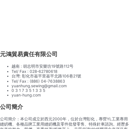
元鴻貿易責任有限公司
越南 : 胡志明市安樂坊19號路112号
Tel/ Fax : 028-62780618
台灣: 彰化市崙平里崙平北路106巷21號
Tel/ Fax : (886) 04-7638863
yuanhung.sewing@gmail.com
0 3 1 7 3 5 1 3 3 5
yuan-hung.com
公司簡介
公司簡介：本公司成立於西元2000年，位於台灣彰化，專營YL工業專用
縫紉機、各種品牌工業用縫紉機及零件批發零售、特殊針車諮詢。經歷多