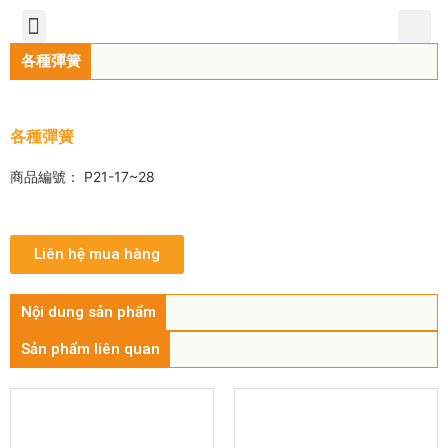
TIẾNG VIỆT
公司簡介
產品介紹
服務中心
新聞中心
聯繫方式
各種彈簧
各種彈簧
商品編號： P21-17~28
Liên hệ mua hàng
Nội dung sản phẩm
Sản phẩm liên quan