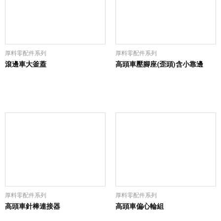
厚料零配件系列
厚料零配件系列
滾邊車大釜蓋
高頭車壓腳座(歪頭)含小靠邊
厚料零配件系列
厚料零配件系列
高頭車針棒連接器
高頭車偏心輪組