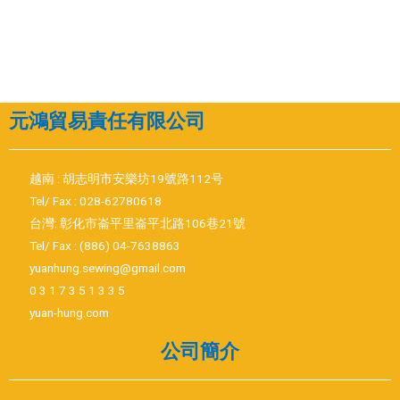
元鴻貿易責任有限公司
越南 : 胡志明市安樂坊19號路112号
Tel/ Fax : 028-62780618
台灣: 彰化市崙平里崙平北路106巷21號
Tel/ Fax : (886) 04-7638863
yuanhung.sewing@gmail.com
0 3 1 7 3 5 1 3 3 5
yuan-hung.com
公司簡介