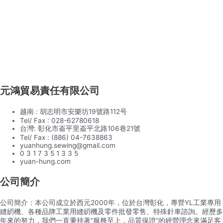
元鴻貿易責任有限公司
越南 : 胡志明市安樂坊19號路112号
Tel/ Fax : 028-62780618
台灣: 彰化市崙平里崙平北路106巷21號
Tel/ Fax : (886) 04-7638863
yuanhung.sewing@gmail.com
0 3 1 7 3 5 1 3 3 5
yuan-hung.com
公司簡介
公司簡介：本公司成立於西元2000年，位於台灣彰化，專營YL工業專用
縫紉機、各種品牌工業用縫紉機及零件批發零售、特殊針車諮詢。經歷多
年來的努力，我們一直秉持著”服務至上，品質保證”的經營理念來滿足客