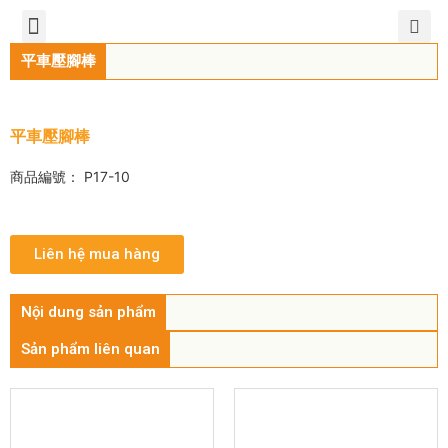
TIẾNG VIỆT
公司簡介
產品介紹
服務中心
新聞中心
聯繫方式
平車壓腳棒
平車壓腳棒
商品編號： P17-10
Liên hệ mua hàng
Nội dung sản phẩm
Sản phẩm liên quan