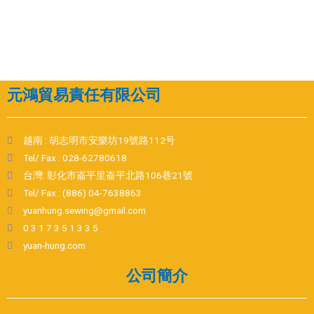
元鴻貿易責任有限公司
越南 : 胡志明市安樂坊19號路112号
Tel/ Fax : 028-62780618
台灣: 彰化市崙平里崙平北路106巷21號
Tel/ Fax : (886) 04-7638863
yuanhung.sewing@gmail.com
0 3 1 7 3 5 1 3 3 5
yuan-hung.com
公司簡介