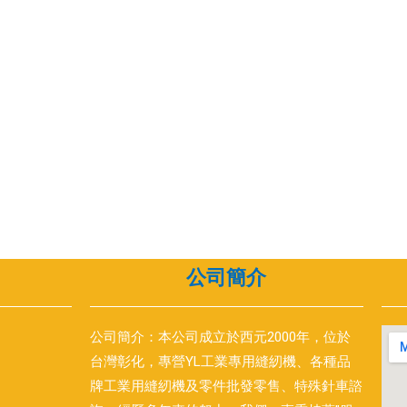
公司簡介
公司簡介：本公司成立於西元2000年，位於
台灣彰化，專營YL工業專用縫紉機、各種品
牌工業用縫紉機及零件批發零售、特殊針車諮