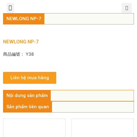
TIẾNG VIỆT
公司簡介
產品介紹
服務中心
新聞中心
聯繫方式
NEWLONG NP-7
NEWLONG NP-7
商品編號： Y38
Liên hệ mua hàng
Nội dung sản phẩm
Sản phẩm liên quan