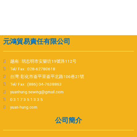
元鴻貿易責任有限公司
越南 : 胡志明市安樂坊19號路112号
Tel/ Fax : 028-62780618
台灣: 彰化市崙平里崙平北路106巷21號
Tel/ Fax : (886) 04-7638863
yuanhung.sewing@gmail.com
0 3 1 7 3 5 1 3 3 5
yuan-hung.com
公司簡介