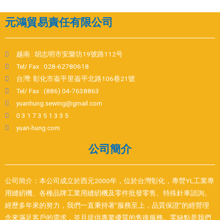
元鴻貿易責任有限公司
越南 : 胡志明市安樂坊19號路112号
Tel/ Fax : 028-62780618
台灣: 彰化市崙平里崙平北路106巷21號
Tel/ Fax : (886) 04-7638863
yuanhung.sewing@gmail.com
0 3 1 7 3 5 1 3 3 5
yuan-hung.com
公司簡介
公司簡介：本公司成立於西元2000年，位於台灣彰化，專營YL工業專
用縫紉機、各種品牌工業用縫紉機及零件批發零售、特殊針車諮詢。
經歷多年來的努力，我們一直秉持著”服務至上，品質保證”的經營理
念來滿足客戶的需求，並且提供專業優質的售後服務。零缺點是我們