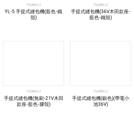
YUAN LI
YUAN LI
YL-5 手提式縫包機(藍色-鐵
手提式縫包機(36V木田款座-
殼)
藍色-鐵殼)
YUAN LI
YUAN LI
手提式縫包機(無刷-21V木田
手提式縫包機(銀色)(帶電小
款座-藍色-膠殼)
池36V)