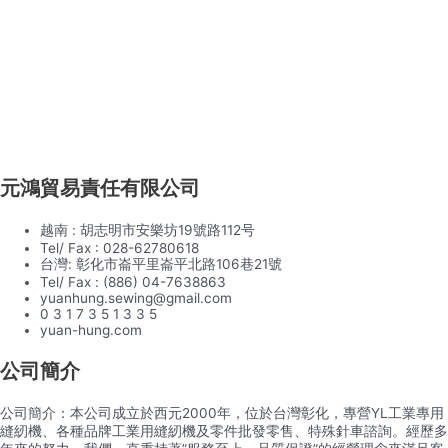
元鴻貿易責任有限公司
越南 : 胡志明市安樂坊19號路112号
Tel/ Fax : 028-62780618
台灣: 彰化市崙平里崙平北路106巷21號
Tel/ Fax : (886) 04-7638863
yuanhung.sewing@gmail.com
0 3 1 7 3 5 1 3 3 5
yuan-hung.com
公司簡介
公司簡介：本公司成立於西元2000年，位於台灣彰化，專營YL工業專用
縫紉機、各種品牌工業用縫紉機及零件批發零售、特殊針車諮詢。經歷多