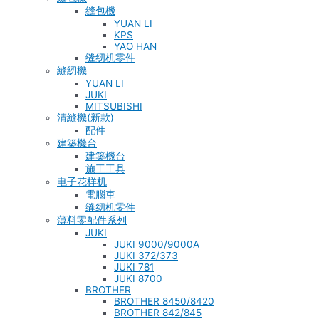
縫包機
YUAN LI
KPS
YAO HAN
缝纫机零件
縫紉機
YUAN LI
JUKI
MITSUBISHI
清縫機(新款)
配件
建築機台
建築機台
施工工具
电子花样机
電腦車
缝纫机零件
薄料零配件系列
JUKI
JUKI 9000/9000A
JUKI 372/373
JUKI 781
JUKI 8700
BROTHER
BROTHER 8450/8420
BROTHER 842/845