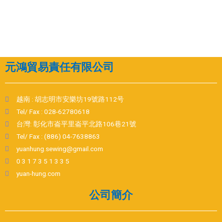
元鴻貿易責任有限公司
越南 : 胡志明市安樂坊19號路112号
Tel/ Fax : 028-62780618
台灣: 彰化市崙平里崙平北路106巷21號
Tel/ Fax : (886) 04-7638863
yuanhung.sewing@gmail.com
0 3 1 7 3 5 1 3 3 5
yuan-hung.com
公司簡介