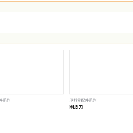
件系列
厚料零配件系列
削皮刀