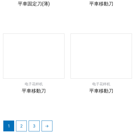
平車固定刀(薄)
平車移動刀
电子花样机
电子花样机
平車移動刀
平車移動刀
1
2
3
→