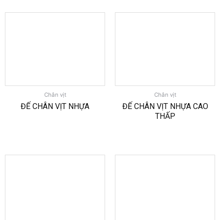
Chân vịt
Chân vịt
ĐẾ CHÂN VỊT NHỰA
ĐẾ CHÂN VỊT NHỰA CAO
THẤP