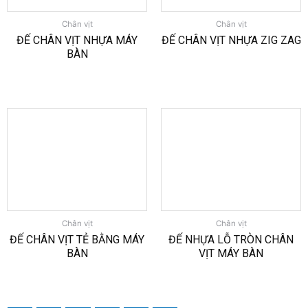
Chân vịt
Chân vịt
ĐẾ CHÂN VỊT NHỰA MÁY
ĐẾ CHÂN VỊT NHỰA ZIG ZAG
BÀN
Chân vịt
Chân vịt
ĐẾ CHÂN VỊT TẺ BẰNG MÁY
ĐẾ NHỰA LỖ TRÒN CHÂN
BÀN
VỊT MÁY BÀN