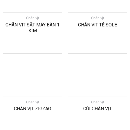
Chân vịt
Chân vịt
CHÂN VỊT SẮT MÁY BÀN 1
CHÂN VỊT TẺ SOLE
KIM
Chân vịt
Chân vịt
CHÂN VỊT ZIGZAG
CÙI CHÂN VỊT