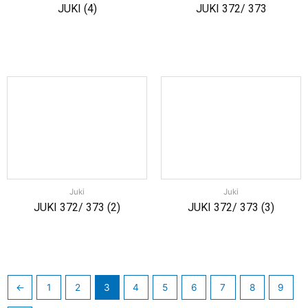
JUKI (4)
JUKI 372/ 373
Juki
Juki
JUKI 372/ 373 (2)
JUKI 372/ 373 (3)
←
1
2
3
4
5
6
7
8
9