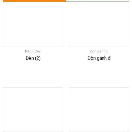
Kéo - Đèn
Đòn gánh ổ
Đèn (2)
Đòn gánh ổ