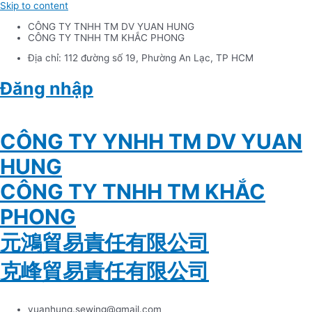
Skip to content
CÔNG TY TNHH TM DV YUAN HUNG
CÔNG TY TNHH TM KHẮC PHONG
Địa chỉ: 112 đường số 19, Phường An Lạc, TP HCM
Đăng nhập
Tiếng Việt
CÔNG TY YNHH TM DV YUAN
HUNG
CÔNG TY TNHH TM KHẮC
PHONG
元鴻貿易責任有限公司
克峰貿易責任有限公司
yuanhung.sewing@gmail.com