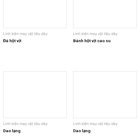
Linh kiện may vật liệu dày
Linh kiện may vật liệu dày
Đá hột vịt
Bánh hột vịt cao su
Linh kiện may vật liệu dày
Linh kiện may vật liệu dày
Dao lạng
Dao lạng