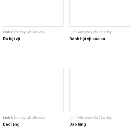
Linh kiện may vật liệu dày
Linh kiện may vật liệu dày
Đá hột vịt
Bánh hột vịt cao su
Linh kiện may vật liệu dày
Linh kiện may vật liệu dày
Dao lạng
Dao lạng