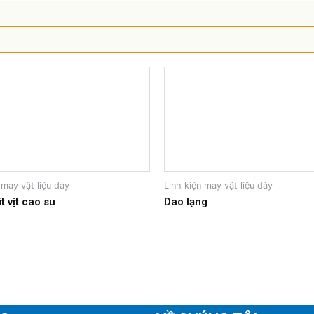
 may vật liệu dày
Linh kiện may vật liệu dày
t vịt cao su
Dao lạng