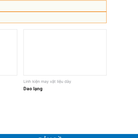
Linh kiện may vật liệu dày
Dao lạng