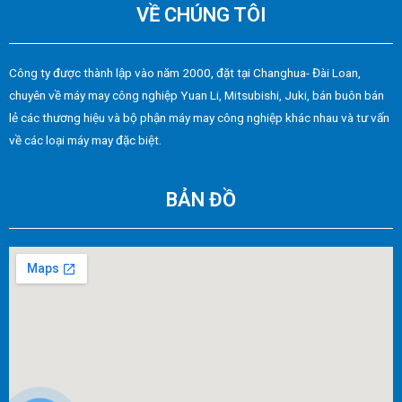
VỀ CHÚNG TÔI
Công ty được thành lập vào năm 2000, đặt tại Changhua- Đài Loan,
chuyên về máy may công nghiệp Yuan Li, Mitsubishi, Juki, bán buôn bán
lẻ các thương hiệu và bộ phận máy may công nghiệp khác nhau và tư vấn
về các loại máy may đặc biệt.
BẢN ĐỒ