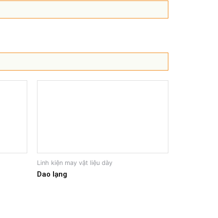
Linh kiện may vật liệu dày
Dao lạng