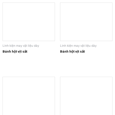
Linh kiện may vật liệu dày
Linh kiện may vật liệu dày
Bánh hột vịt sắt
Bánh hột vịt sắt