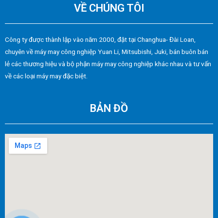
VỀ CHÚNG TÔI
Công ty được thành lập vào năm 2000, đặt tại Changhua- Đài Loan,
chuyên về máy may công nghiệp Yuan Li, Mitsubishi, Juki, bán buôn bán
lẻ các thương hiệu và bộ phận máy may công nghiệp khác nhau và tư vấn
về các loại máy may đặc biệt.
BẢN ĐỒ