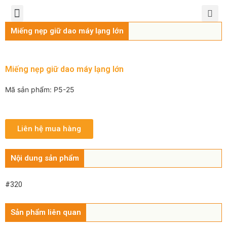
TRANG CHỦ
GIỚI THIỆU
SẢN PHẨM
CHÍNH SÁCH
TIN TỨC
LIÊN HỆ
Miếng nẹp giữ dao máy lạng lớn
Miếng nẹp giữ dao máy lạng lớn
Mã sản phẩm: P5-25
Liên hệ mua hàng
Nội dung sản phẩm
#320
Sản phẩm liên quan