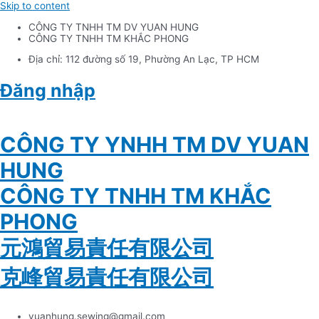
Skip to content
CÔNG TY TNHH TM DV YUAN HUNG
CÔNG TY TNHH TM KHẮC PHONG
Địa chỉ: 112 đường số 19, Phường An Lạc, TP HCM
Đăng nhập
Tiếng Việt
CÔNG TY YNHH TM DV YUAN
HUNG
CÔNG TY TNHH TM KHẮC
PHONG
元鴻貿易責任有限公司
克峰貿易責任有限公司
yuanhung.sewing@gmail.com